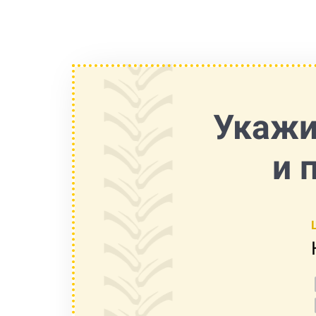
Укажи
и 