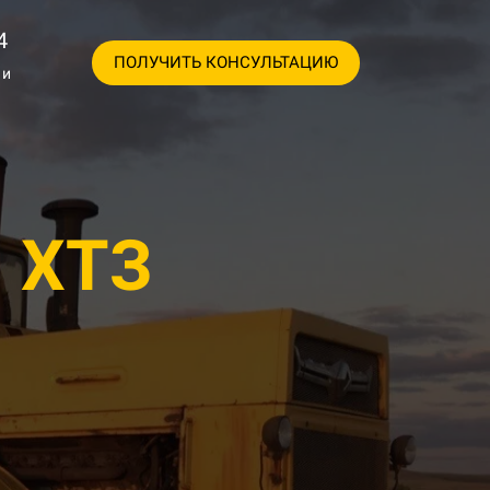
4
ПОЛУЧИТЬ КОНСУЛЬТАЦИЮ
 и
 ХТЗ