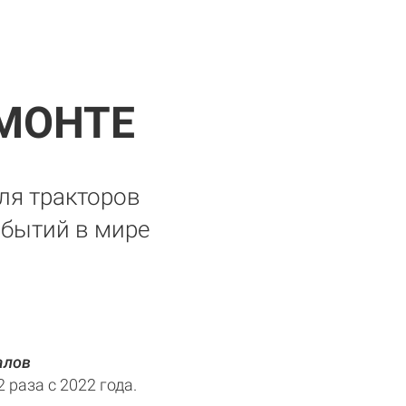
МОНТЕ
ля тракторов
обытий в мире
алов
 раза с 2022 года.