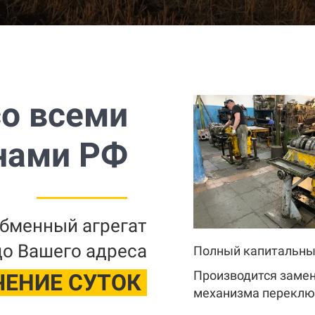
со всеми
нами РФ
бменный агрегат
до Вашего адреса
Полный капитальны
Производится замен
ЧЕНИЕ СУТОК
механизма переклю