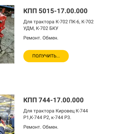
КПП 5015-17.00.000
Для трактора К-702 ПК-6, К-702
УДМ, К-702 БКУ
Ремонт. Обмен.
ПОЛУЧИТЬ...
КПП 744-17.00.000
Для трактора Кировец К-744
Р1,К-744 Р2, к-744 Р3.
Ремонт. Обмен.