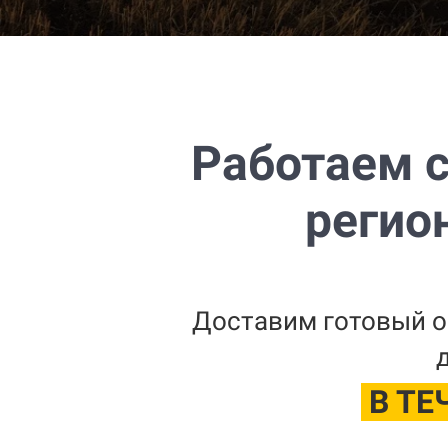
Работаем 
регио
Доставим готовый о
В ТЕ